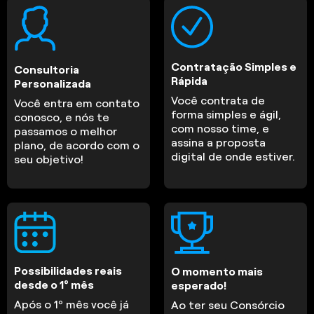
Contratação Simples e
Consultoria
Rápida
Personalizada
Você contrata de
Você entra em contato
forma simples e ágil,
conosco, e nós te
com nosso time, e
passamos o melhor
assina a proposta
plano, de acordo com o
digital de onde estiver.
seu objetivo!
Possibilidades reais
O momento mais
desde o 1º mês
esperado!
Após o 1º mês você já
Ao ter seu Consórcio