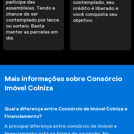
participa das
contemplado, seu
assembleias. Tendo a
crédito é liberado e
chance de ser
você conquista seu
contemplado por lance
objetivo.
ou sorteio. Basta
manter as parcelas em
dia.
Mais informações sobre Consórcio
Imóvel Colniza
Qual a diferença entre Consórcio de Imóvel Colniza e
Financiamento?
A principal diferença entre consórcio de imóvel e
financiamento está na forma de aquisição. No