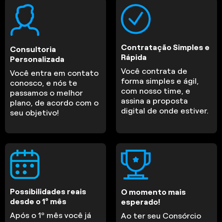
Contratação Simples e
Consultoria
Rápida
Personalizada
Você contrata de
Você entra em contato
forma simples e ágil,
conosco, e nós te
com nosso time, e
passamos o melhor
assina a proposta
plano, de acordo com o
digital de onde estiver.
seu objetivo!
Possibilidades reais
O momento mais
desde o 1º mês
esperado!
Após o 1º mês você já
Ao ter seu Consórcio