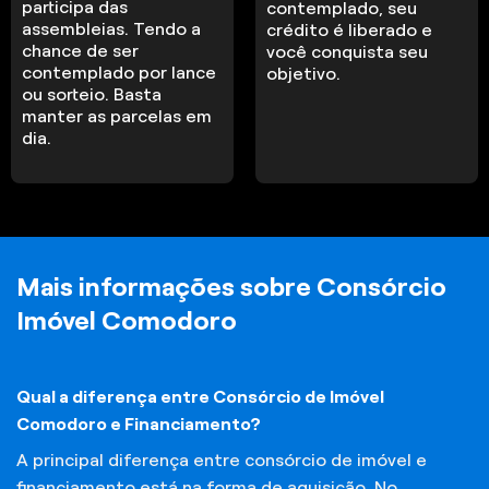
participa das
contemplado, seu
assembleias. Tendo a
crédito é liberado e
chance de ser
você conquista seu
contemplado por lance
objetivo.
ou sorteio. Basta
manter as parcelas em
dia.
Mais informações sobre Consórcio
Imóvel Comodoro
Qual a diferença entre Consórcio de Imóvel
Comodoro e Financiamento?
A principal diferença entre consórcio de imóvel e
financiamento está na forma de aquisição. No