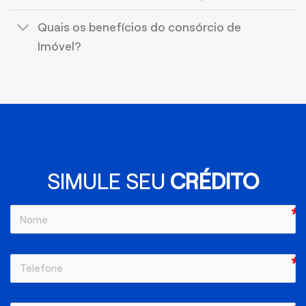
Quais os benefícios do consórcio de
Imóvel?
SIMULE SEU
CRÉDITO