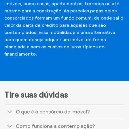
imóveis, como casas, apartamentos, terrenos ou até
mesmo para a construção. As parcelas pagas pelos
consorciados formam um fundo comum, de onde sai o
valor da carta de crédito para aqueles que são
contemplados. Essa modalidade é uma alternativa
para quem deseja adquirir um imóvel de forma
planejada e sem os custos de juros típicos do
financiamento.
Tire suas dúvidas
O que é o consórcio de imóvel?
Como funciona a contemplação?