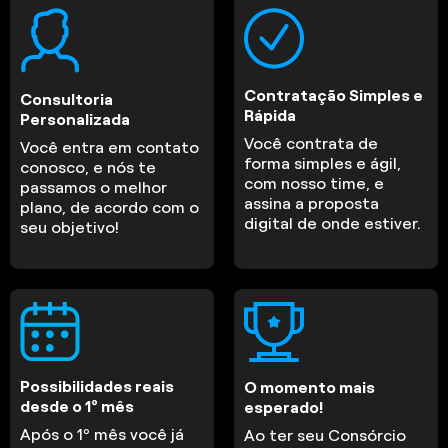
Contratação Simples e
Consultoria
Rápida
Personalizada
Você contrata de
Você entra em contato
forma simples e ágil,
conosco, e nós te
com nosso time, e
passamos o melhor
assina a proposta
plano, de acordo com o
digital de onde estiver.
seu objetivo!
Possibilidades reais
O momento mais
desde o 1º mês
esperado!
Após o 1º mês você já
Ao ter seu Consórcio