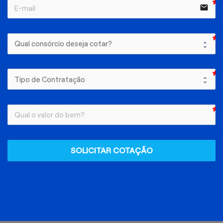
email
SOLICITAR COTAÇÃO