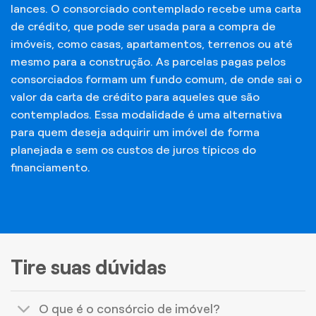
lances. O consorciado contemplado recebe uma carta
de crédito, que pode ser usada para a compra de
imóveis, como casas, apartamentos, terrenos ou até
mesmo para a construção. As parcelas pagas pelos
consorciados formam um fundo comum, de onde sai o
valor da carta de crédito para aqueles que são
contemplados. Essa modalidade é uma alternativa
para quem deseja adquirir um imóvel de forma
planejada e sem os custos de juros típicos do
financiamento.
Tire suas dúvidas
O que é o consórcio de imóvel?