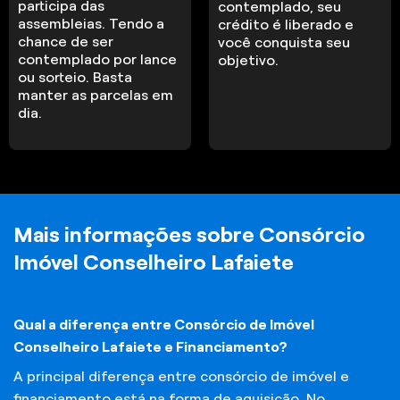
participa das
contemplado, seu
assembleias. Tendo a
crédito é liberado e
chance de ser
você conquista seu
contemplado por lance
objetivo.
ou sorteio. Basta
manter as parcelas em
dia.
Mais informações sobre Consórcio
Imóvel Conselheiro Lafaiete
Qual a diferença entre Consórcio de Imóvel
Conselheiro Lafaiete e Financiamento?
A principal diferença entre consórcio de imóvel e
financiamento está na forma de aquisição. No