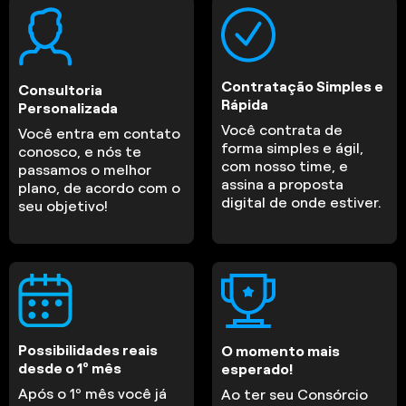
Contratação Simples e
Consultoria
Rápida
Personalizada
Você contrata de
Você entra em contato
forma simples e ágil,
conosco, e nós te
com nosso time, e
passamos o melhor
assina a proposta
plano, de acordo com o
digital de onde estiver.
seu objetivo!
Possibilidades reais
O momento mais
desde o 1º mês
esperado!
Após o 1º mês você já
Ao ter seu Consórcio