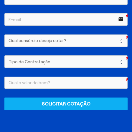
email
SOLICITAR COTAÇÃO