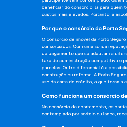
participante será contemplado. Quem 
beneficiar do consórcio. Já para quem 
custos mais elevados. Portanto, a esco
Por que o consórcio da Porto S
O consórcio de imóvel da Porto Seguro
consorciados. Com uma sólida reputaçã
de pagamento que se adaptam a diferen
taxa de administração competitiva e pe
parcelas. Outro diferencial é a possibi
construção ou reforma. A Porto Segur
uso da carta de crédito, o que torna a 
Como funciona um consórcio d
No consórcio de apartamento, os part
contemplado por sorteio ou lance, rece