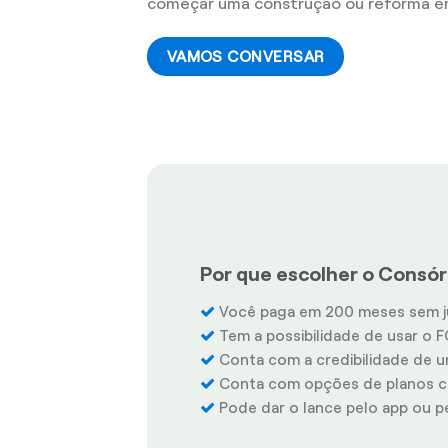
começar uma construção ou reforma e
VAMOS CONVERSAR
Por que escolher o Consór
Você paga em 200 meses sem j
Tem a possibilidade de usar o F
Conta com a credibilidade de u
Conta com opções de planos co
Pode dar o lance pelo app ou pel