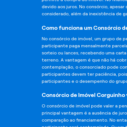
devido aos juros. No consórcio, apesar
considerado, além da inexistência de 
Como funciona um Consórcio de
No consórcio de imóvel, um grupo de p
participante paga mensalmente parcela
sorteio ou lances, recebendo uma carta
terreno. A vantagem é que não há cobra
contemplação, o consorciado pode compr
participantes devem ter paciência, po
participantes e o desempenho do grup
Consórcio de Imóvel Corguinho 
O consórcio de imóvel pode valer a pe
principal vantagem é a ausência de jur
comparação ao financiamento. No entant