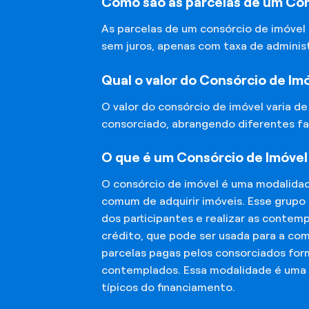
Como são as parcelas de um Co
As parcelas de um consórcio de imóvel
sem juros, apenas com taxa de adminis
Qual o valor do Consórcio de Im
O valor do consórcio de imóvel varia d
consorciado, abrangendo diferentes fa
O que é um Consórcio de Imóve
O consórcio de imóvel é uma modalida
comum de adquirir imóveis. Esse grupo
dos participantes e realizar as conte
crédito, que pode ser usada para a co
parcelas pagas pelos consorciados for
contemplados. Essa modalidade é uma a
típicos do financiamento.