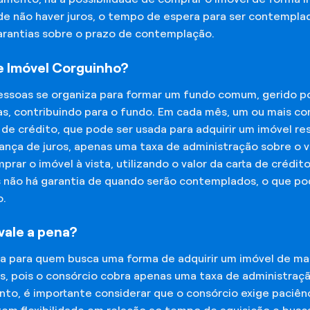
 de não haver juros, o tempo de espera para ser contempla
garantias sobre o prazo de contemplação.
 Imóvel Corguinho?
essoas se organiza para formar um fundo comum, gerido p
s, contribuindo para o fundo. Em cada mês, um ou mais c
 de crédito, que pode ser usada para adquirir um imóvel r
nça de juros, apenas uma taxa de administração sobre o va
ar o imóvel à vista, utilizando o valor da carta de crédit
is não há garantia de quando serão contemplados, o que p
o.
vale a pena?
na para quem busca uma forma de adquirir um imóvel de man
os, pois o consórcio cobra apenas uma taxa de administra
o, é importante considerar que o consórcio exige paciênc