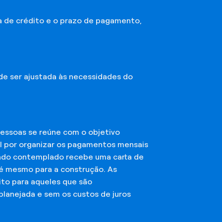
a de crédito e o prazo de pagamento,
ode ser ajustada às necessidades do
essoas se reúne com o objetivo
el por organizar os pagamentos mensais
ciado contemplado recebe uma carta de
té mesmo para a construção. As
ito para aqueles que são
planejada e sem os custos de juros