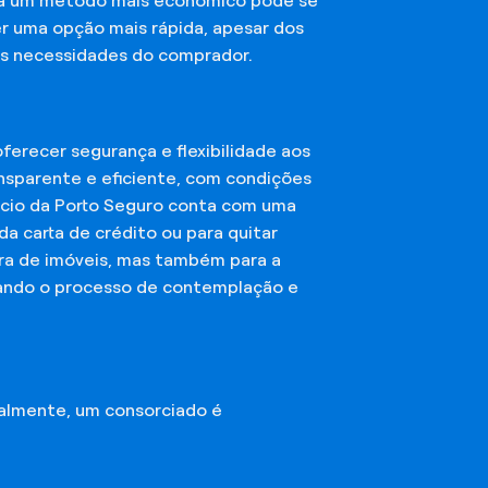
sca um método mais econômico pode se
er uma opção mais rápida, apesar dos
das necessidades do comprador.
erecer segurança e flexibilidade aos
nsparente e eficiente, com condições
órcio da Porto Seguro conta com uma
a carta de crédito ou para quitar
mpra de imóveis, mas também para a
ando o processo de contemplação e
almente, um consorciado é