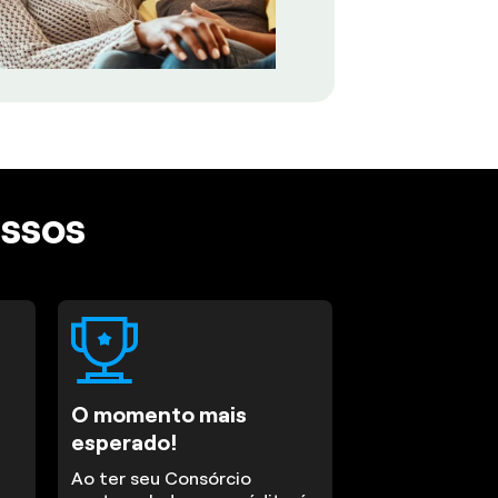
assos
O momento mais
esperado!
Ao ter seu Consórcio