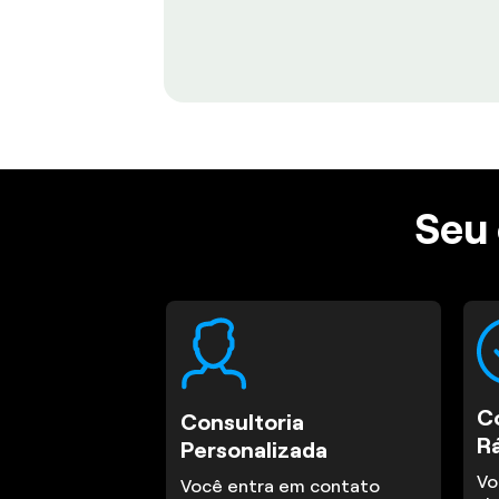
Seu 
C
Consultoria
R
Personalizada
Vo
Você entra em contato