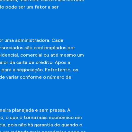
do pode ser um fator a ser
or uma administradora. Cada
onsorciados são contemplados por
esidencial, comercial ou até mesmo um
lor da carta de crédito. Após a
o para a negociação. Entretanto, os
ode variar conforme o número de
eira planejada e sem pressa. A
ção, o que o torna mais econômico em
ia, pois não há garantia de quando o