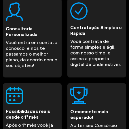
Contratação Simples e
Consultoria
Rápida
Personalizada
Você contrata de
Você entra em contato
forma simples e ágil,
conosco, e nós te
com nosso time, e
passamos o melhor
assina a proposta
plano, de acordo com o
digital de onde estiver.
seu objetivo!
Possibilidades reais
O momento mais
desde o 1º mês
esperado!
Após o 1º mês você já
Ao ter seu Consórcio