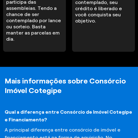
participa das
contemplado, seu
assembleias. Tendo a
crédito é liberado e
chance de ser
você conquista seu
contemplado por lance
objetivo.
ou sorteio. Basta
manter as parcelas em
dia.
Mais informações sobre Consórcio
Imóvel Cotegipe
Qual a diferença entre Consórcio de Imóvel Cotegipe
e Financiamento?
A principal diferença entre consórcio de imóvel e
financiamento está na forma de aquisição. No