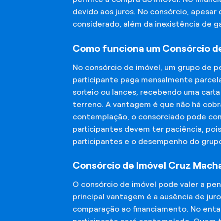
devido aos juros. No consórcio, apesar
considerado, além da inexistência de 
Como funciona um Consórcio d
No consórcio de imóvel, um grupo de p
participante paga mensalmente parcela
sorteio ou lances, recebendo uma carta
terreno. A vantagem é que não há cobra
contemplação, o consorciado pode compr
participantes devem ter paciência, po
participantes e o desempenho do grup
Consórcio de Imóvel Cruz Macha
O consórcio de imóvel pode valer a pe
principal vantagem é a ausência de jur
comparação ao financiamento. No entant