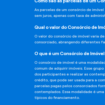
Como são as parcelas de um Co
As parcelas de um consórcio de imóvel
sem juros, apenas com taxa de adminis
Qual o valor do Consórcio de Im
O valor do consórcio de imóvel varia d
consorciado, abrangendo diferentes fa
O que é um Consórcio de Imóve
O consórcio de imóvel é uma modalida
comum de adquirir imóveis. Esse grupo
dos participantes e realizar as conte
crédito, que pode ser usada para a co
parcelas pagas pelos consorciados for
contemplados. Essa modalidade é uma a
típicos do financiamento.