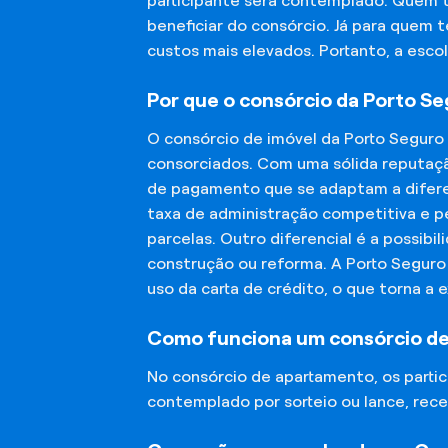
participante será contemplado. Quem 
beneficiar do consórcio. Já para quem 
custos mais elevados. Portanto, a esco
Por que o consórcio da Porto S
O consórcio de imóvel da Porto Seguro
consorciados. Com uma sólida reputaçã
de pagamento que se adaptam a diferen
taxa de administração competitiva e pe
parcelas. Outro diferencial é a possibi
construção ou reforma. A Porto Segur
uso da carta de crédito, o que torna a 
Como funciona um consórcio d
No consórcio de apartamento, os part
contemplado por sorteio ou lance, rece