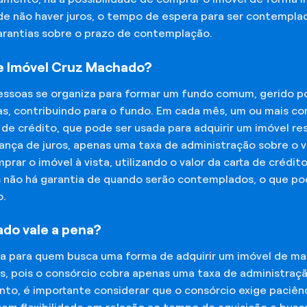
 de não haver juros, o tempo de espera para ser contempla
garantias sobre o prazo de contemplação.
e Imóvel Cruz Machado?
essoas se organiza para formar um fundo comum, gerido p
s, contribuindo para o fundo. Em cada mês, um ou mais c
 de crédito, que pode ser usada para adquirir um imóvel r
nça de juros, apenas uma taxa de administração sobre o va
ar o imóvel à vista, utilizando o valor da carta de crédit
is não há garantia de quando serão contemplados, o que p
o.
do vale a pena?
na para quem busca uma forma de adquirir um imóvel de man
os, pois o consórcio cobra apenas uma taxa de administra
o, é importante considerar que o consórcio exige paciênc