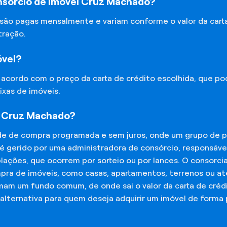
nsórcio de Imóvel Cruz Machado?
 são pagas mensalmente e variam conforme o valor da cart
tração.
óvel?
e acordo com o preço da carta de crédito escolhida, que p
ixas de imóveis.
l Cruz Machado?
de de compra programada e sem juros, onde um grupo de p
 é gerido por uma administradora de consórcio, responsáv
mplações, que ocorrem por sorteio ou por lances. O consor
mpra de imóveis, como casas, apartamentos, terrenos ou a
mam um fundo comum, de onde sai o valor da carta de créd
lternativa para quem deseja adquirir um imóvel de forma 