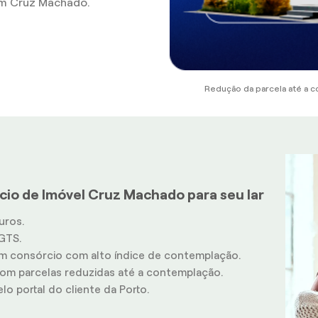
m Cruz Machado.
Redução da parcela até a c
cio de Imóvel Cruz Machado para seu lar
uros.
GTS.
m consórcio com alto índice de contemplação.
m parcelas reduzidas até a contemplação.
o portal do cliente da Porto.