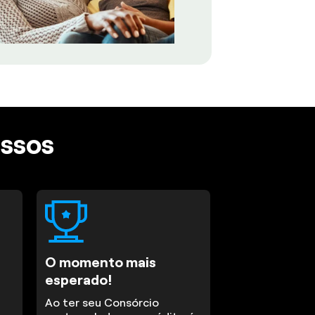
assos
O momento mais
esperado!
Ao ter seu Consórcio