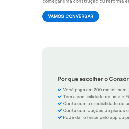
começar uma construção ou reforma e
VAMOS CONVERSAR
Por que escolher o Consór
Você paga em 200 meses sem j
Tem a possibilidade de usar o F
Conta com a credibilidade de u
Conta com opções de planos co
Pode dar o lance pelo app ou pel