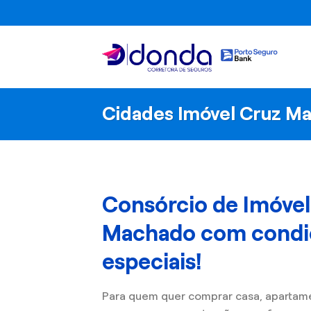
Skip
to
content
Cidades Imóvel Cruz M
Consórcio de Imóve
Machado com condi
especiais!
Para quem quer comprar casa, apartam