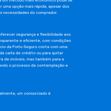
sca um método mais econômico pode se
er uma opção mais rápida, apesar dos
das necessidades do comprador.
erecer segurança e flexibilidade aos
nsparente e eficiente, com condições
órcio da Porto Seguro conta com uma
a carta de crédito ou para quitar
mpra de imóveis, mas também para a
ando o processo de contemplação e
almente, um consorciado é