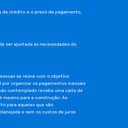
a de crédito e o prazo de pagamento,
ode ser ajustada às necessidades do
essoas se reúne com o objetivo
el por organizar os pagamentos mensais
ciado contemplado recebe uma carta de
té mesmo para a construção. As
ito para aqueles que são
planejada e sem os custos de juros