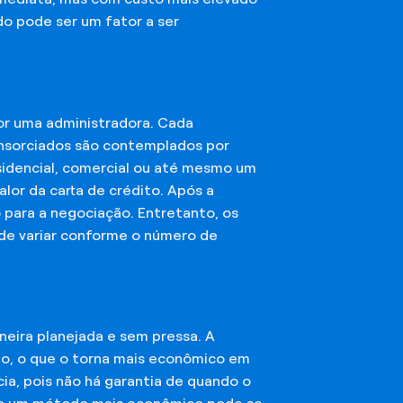
do pode ser um fator a ser
or uma administradora. Cada
onsorciados são contemplados por
esidencial, comercial ou até mesmo um
lor da carta de crédito. Após a
o para a negociação. Entretanto, os
ode variar conforme o número de
eira planejada e sem pressa. A
ção, o que o torna mais econômico em
ia, pois não há garantia de quando o