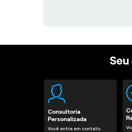
Seu 
C
Consultoria
R
Personalizada
Vo
Você entra em contato