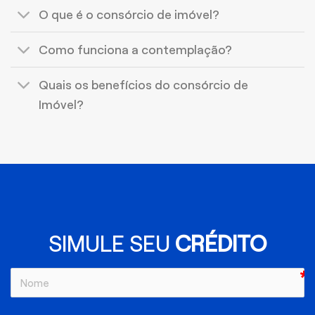
O que é o consórcio de imóvel?
Como funciona a contemplação?
Quais os benefícios do consórcio de
Imóvel?
SIMULE SEU
CRÉDITO