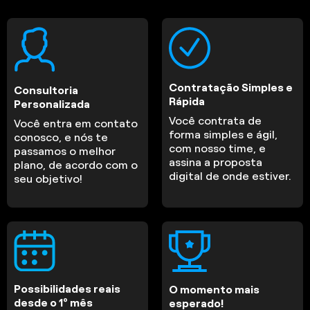
Contratação Simples e
Consultoria
Rápida
Personalizada
Você contrata de
Você entra em contato
forma simples e ágil,
conosco, e nós te
com nosso time, e
passamos o melhor
assina a proposta
plano, de acordo com o
digital de onde estiver.
seu objetivo!
Possibilidades reais
O momento mais
desde o 1º mês
esperado!