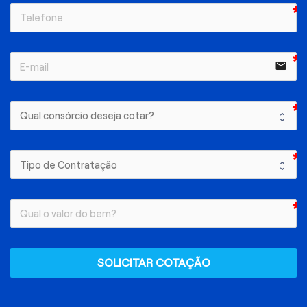
email
SOLICITAR COTAÇÃO