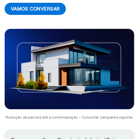
VAMOS CONVERSAR
Redução da parcela até a contemplação - Consultar campanha vigente.