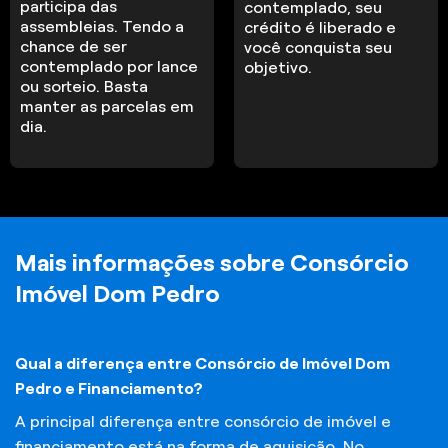
participa das
contemplado, seu
assembleias. Tendo a
crédito é liberado e
chance de ser
você conquista seu
contemplado por lance
objetivo.
ou sorteio. Basta
manter as parcelas em
dia.
Mais informações sobre Consórcio
Imóvel Dom Pedro
Qual a diferença entre Consórcio de Imóvel Dom
Pedro e Financiamento?
A principal diferença entre consórcio de imóvel e
financiamento está na forma de aquisição. No