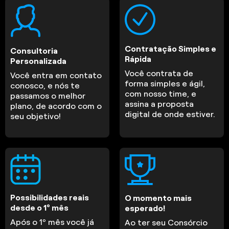
Contratação Simples e
Consultoria
Rápida
Personalizada
Você contrata de
Você entra em contato
forma simples e ágil,
conosco, e nós te
com nosso time, e
passamos o melhor
assina a proposta
plano, de acordo com o
digital de onde estiver.
seu objetivo!
Possibilidades reais
O momento mais
desde o 1º mês
esperado!
Após o 1º mês você já
Ao ter seu Consórcio