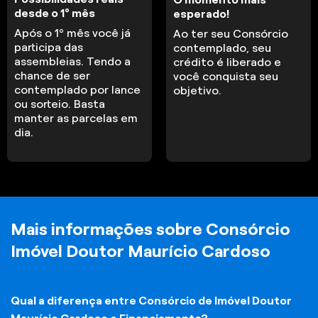
desde o 1º mês
esperado!
Após o 1º mês você já
Ao ter seu Consórcio
participa das
contemplado, seu
assembleias. Tendo a
crédito é liberado e
chance de ser
você conquista seu
contemplado por lance
objetivo.
ou sorteio. Basta
manter as parcelas em
dia.
Mais informações sobre Consórcio
Imóvel Doutor Maurício Cardoso
Qual a diferença entre Consórcio de Imóvel Doutor