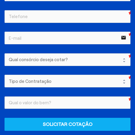
email
SOLICITAR COTAÇÃO