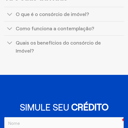
O que é o consórcio de imóvel?
Como funciona a contemplação?
Quais os benefícios do consórcio de
Imóvel?
SIMULE SEU
CRÉDITO