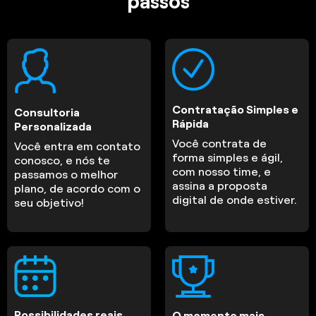
passos
Contratação Simples e
Consultoria
Rápida
Personalizada
Você contrata de
Você entra em contato
forma simples e ágil,
conosco, e nós te
com nosso time, e
passamos o melhor
assina a proposta
plano, de acordo com o
digital de onde estiver.
seu objetivo!
Possibilidades reais
O momento mais