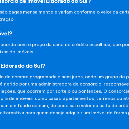
sórcio de Imóvel Eldorado do Sul?
 são pagas mensalmente e variam conforme o valor da cart
tração.
óvel?
e acordo com o preço da carta de crédito escolhida, que p
ixas de imóveis.
 Eldorado do Sul?
de de compra programada e sem juros, onde um grupo de p
 é gerido por uma administradora de consórcio, responsáv
mplações, que ocorrem por sorteio ou por lances. O consor
mpra de imóveis, como casas, apartamentos, terrenos ou a
mam um fundo comum, de onde sai o valor da carta de créd
lternativa para quem deseja adquirir um imóvel de forma 