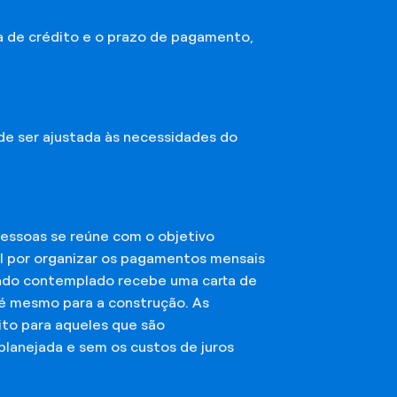
a de crédito e o prazo de pagamento,
ode ser ajustada às necessidades do
essoas se reúne com o objetivo
el por organizar os pagamentos mensais
ciado contemplado recebe uma carta de
té mesmo para a construção. As
ito para aqueles que são
planejada e sem os custos de juros