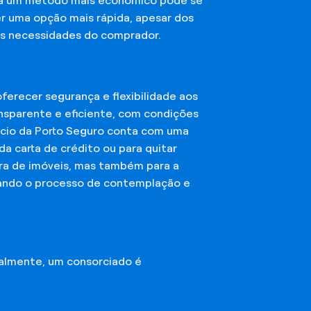
sca um método mais econômico pode se
er uma opção mais rápida, apesar dos
das necessidades do comprador.
erecer segurança e flexibilidade aos
nsparente e eficiente, com condições
órcio da Porto Seguro conta com uma
a carta de crédito ou para quitar
mpra de imóveis, mas também para a
ando o processo de contemplação e
almente, um consorciado é