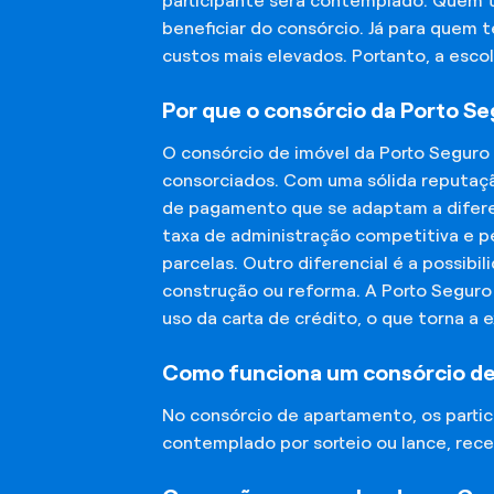
participante será contemplado. Quem 
beneficiar do consórcio. Já para quem 
custos mais elevados. Portanto, a esco
Por que o consórcio da Porto S
O consórcio de imóvel da Porto Seguro
consorciados. Com uma sólida reputaçã
de pagamento que se adaptam a diferen
taxa de administração competitiva e pe
parcelas. Outro diferencial é a possibi
construção ou reforma. A Porto Segur
uso da carta de crédito, o que torna a 
Como funciona um consórcio d
No consórcio de apartamento, os part
contemplado por sorteio ou lance, rece