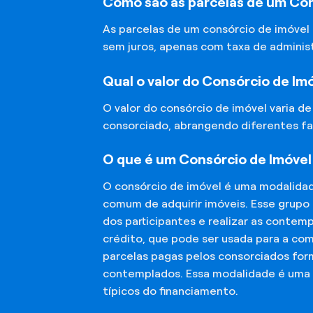
Como são as parcelas de um Con
As parcelas de um consórcio de imóvel
sem juros, apenas com taxa de adminis
Qual o valor do Consórcio de Im
O valor do consórcio de imóvel varia d
consorciado, abrangendo diferentes fa
O que é um Consórcio de Imóvel
O consórcio de imóvel é uma modalida
comum de adquirir imóveis. Esse grupo
dos participantes e realizar as conte
crédito, que pode ser usada para a co
parcelas pagas pelos consorciados for
contemplados. Essa modalidade é uma a
típicos do financiamento.