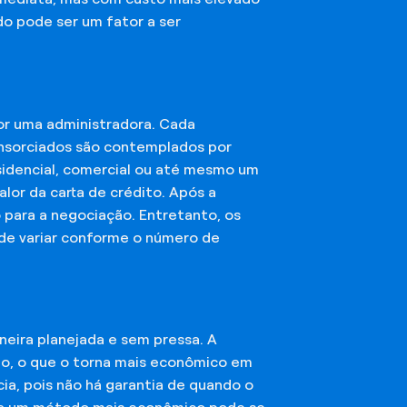
do pode ser um fator a ser
or uma administradora. Cada
onsorciados são contemplados por
esidencial, comercial ou até mesmo um
lor da carta de crédito. Após a
o para a negociação. Entretanto, os
ode variar conforme o número de
eira planejada e sem pressa. A
ção, o que o torna mais econômico em
ia, pois não há garantia de quando o