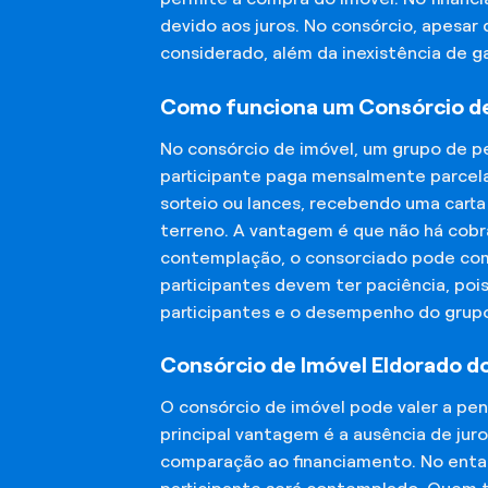
devido aos juros. No consórcio, apesar
considerado, além da inexistência de 
Como funciona um Consórcio de
No consórcio de imóvel, um grupo de p
participante paga mensalmente parcela
sorteio ou lances, recebendo uma carta
terreno. A vantagem é que não há cobra
contemplação, o consorciado pode compr
participantes devem ter paciência, po
participantes e o desempenho do grup
Consórcio de Imóvel Eldorado do
O consórcio de imóvel pode valer a pe
principal vantagem é a ausência de jur
comparação ao financiamento. No entant