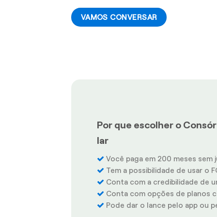
VAMOS CONVERSAR
Por que escolher o Consórc
lar
Você paga em 200 meses sem j
Tem a possibilidade de usar o F
Conta com a credibilidade de u
Conta com opções de planos co
Pode dar o lance pelo app ou pel