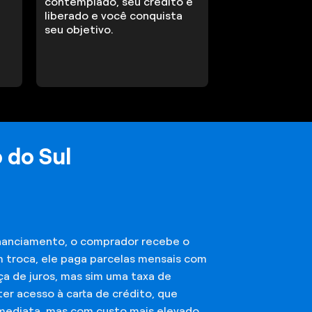
contemplado, seu crédito é
liberado e você conquista
seu objetivo.
 do Sul
financiamento, o comprador recebe o
m troca, ele paga parcelas mensais com
ça de juros, mas sim uma taxa de
er acesso à carta de crédito, que
imediata, mas com custo mais elevado