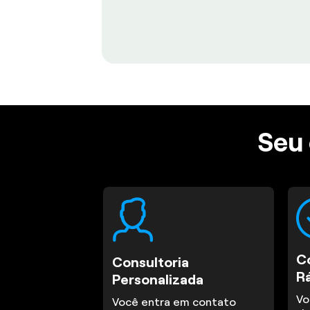
Seu 
C
Consultoria
R
Personalizada
Vo
Você entra em contato