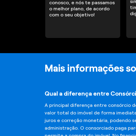
si
conosco, e nós te passamos
ti
o melhor plano, de acordo
di
com o seu objetivo!
Mais informações so
Qual a diferença entre Consórci
A principal diferença entre consórcio 
valor total do imóvel de forma imediat
juros e correção monetária, podendo se
administração. O consorciado paga parc
permite a compra do imóvel. No financ