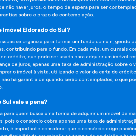
 de não haver juros, o tempo de espera para ser contempla
garantias sobre o prazo de contemplação.
 Imóvel Eldorado do Sul?
essoas se organiza para formar um fundo comum, gerido p
s, contribuindo para o fundo. Em cada mês, um ou mais c
 de crédito, que pode ser usada para adquirir um imóvel r
nça de juros, apenas uma taxa de administração sobre o va
ar o imóvel à vista, utilizando o valor da carta de crédit
is não há garantia de quando serão contemplados, o que p
o.
 Sul vale a pena?
na para quem busca uma forma de adquirir um imóvel de man
os, pois o consórcio cobra apenas uma taxa de administra
o, é importante considerar que o consórcio exige paciênc