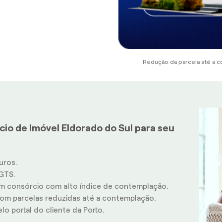
Redução da parcela até a c
io de Imóvel Eldorado do Sul para seu
uros.
GTS.
m consórcio com alto índice de contemplação.
m parcelas reduzidas até a contemplação.
o portal do cliente da Porto.