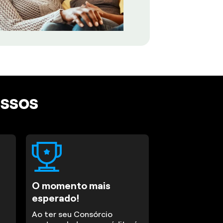
assos
O momento mais
esperado!
Ao ter seu Consórcio