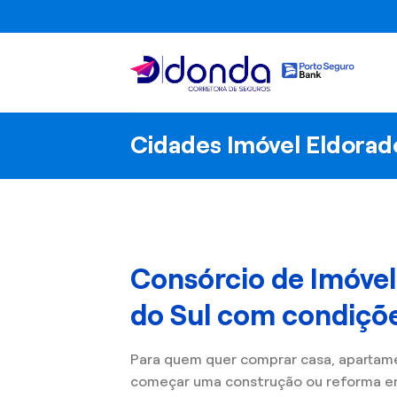
Skip
to
content
Cidades Imóvel Eldorad
Consórcio de Imóve
do Sul com condiçõe
Para quem quer comprar casa, apartam
começar uma construção ou reforma em