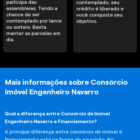
participa das
contemplado, seu
assembleias. Tendo a
crédito é liberado e
chance de ser
você conquista seu
contemplado por lance
objetivo.
ou sorteio. Basta
manter as parcelas em
dia.
Mais informações sobre Consórcio
Imóvel Engenheiro Navarro
Qual a diferença entre Consórcio de Imóvel
Engenheiro Navarro e Financiamento?
A principal diferença entre consórcio de imóvel e
financiamento está na forma de aquisição. No