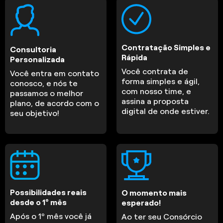
Contratação Simples e
Consultoria
Rápida
Personalizada
Você contrata de
Você entra em contato
forma simples e ágil,
conosco, e nós te
com nosso time, e
passamos o melhor
assina a proposta
plano, de acordo com o
digital de onde estiver.
seu objetivo!
Possibilidades reais
O momento mais
desde o 1º mês
esperado!
Após o 1º mês você já
Ao ter seu Consórcio