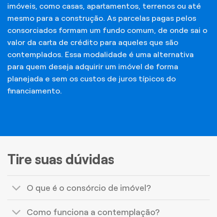
imóveis, como casas, apartamentos, terrenos ou até
mesmo para a construção. As parcelas pagas pelos
consorciados formam um fundo comum, de onde sai o
valor da carta de crédito para aqueles que são
contemplados. Essa modalidade é uma alternativa
para quem deseja adquirir um imóvel de forma
planejada e sem os custos de juros típicos do
financiamento.
Tire suas dúvidas
O que é o consórcio de imóvel?
Como funciona a contemplação?