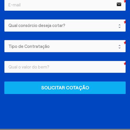
email
SOLICITAR COTAÇÃO