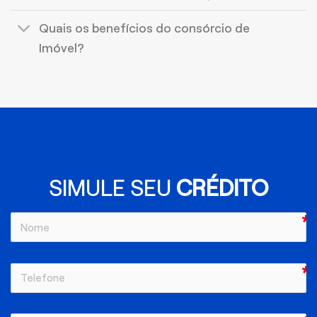
Quais os benefícios do consórcio de
Imóvel?
SIMULE SEU
CRÉDITO