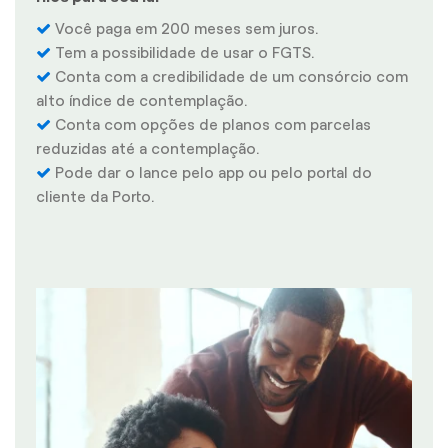
Você paga em 200 meses sem juros.
Tem a possibilidade de usar o FGTS.
Conta com a credibilidade de um consórcio com
alto índice de contemplação.
Conta com opções de planos com parcelas
reduzidas até a contemplação.
Pode dar o lance pelo app ou pelo portal do
cliente da Porto.