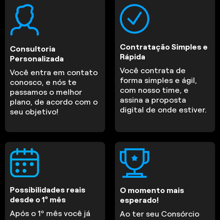
Contratação Simples e
Consultoria
Rápida
Personalizada
Você contrata de
Você entra em contato
forma simples e ágil,
conosco, e nós te
com nosso time, e
passamos o melhor
assina a proposta
plano, de acordo com o
digital de onde estiver.
seu objetivo!
Possibilidades reais
O momento mais
desde o 1º mês
esperado!
Após o 1º mês você já
Ao ter seu Consórcio