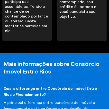
participa das
contemplado, seu
assembleias. Tendo a
crédito é liberado e
chance de ser
você conquista seu
contemplado por lance
objetivo.
ou sorteio. Basta
manter as parcelas em
dia.
Mais informações sobre Consórcio
Imóvel Entre Rios
Qual a diferença entre Consórcio de Imóvel Entre
Rios e Financiamento?
A principal diferença entre consórcio de imóvel e
financiamento está na forma de aquisição. No