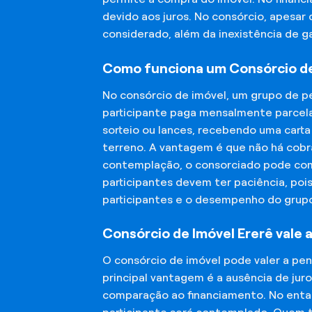
devido aos juros. No consórcio, apesar
considerado, além da inexistência de 
Como funciona um Consórcio de
No consórcio de imóvel, um grupo de p
participante paga mensalmente parcela
sorteio ou lances, recebendo uma carta
terreno. A vantagem é que não há cobra
contemplação, o consorciado pode compr
participantes devem ter paciência, po
participantes e o desempenho do grup
Consórcio de Imóvel Ererê vale 
O consórcio de imóvel pode valer a pe
principal vantagem é a ausência de jur
comparação ao financiamento. No entant