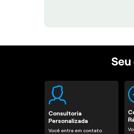
Seu 
C
Consultoria
R
Personalizada
Vo
Você entra em contato