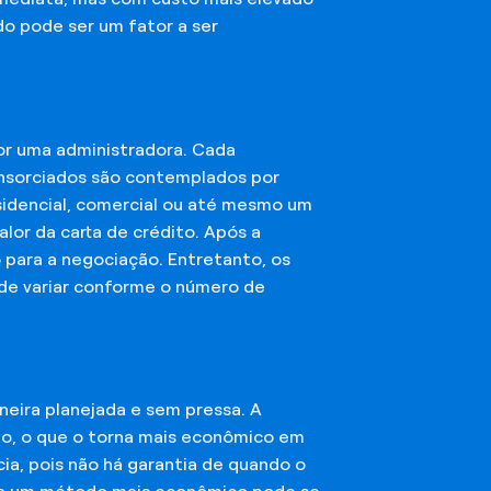
do pode ser um fator a ser
or uma administradora. Cada
onsorciados são contemplados por
esidencial, comercial ou até mesmo um
lor da carta de crédito. Após a
o para a negociação. Entretanto, os
ode variar conforme o número de
eira planejada e sem pressa. A
ção, o que o torna mais econômico em
ia, pois não há garantia de quando o