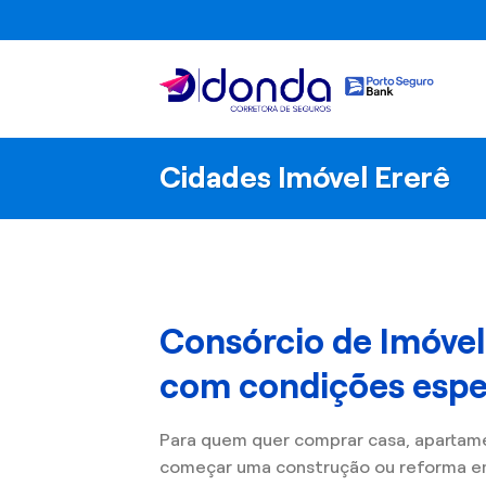
Skip
to
content
Cidades Imóvel Ererê
Consórcio de Imóvel
com condições espec
Para quem quer comprar casa, apartam
começar uma construção ou reforma e