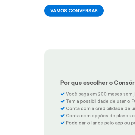
VAMOS CONVERSAR
Por que escolher o Consórc
Você paga em 200 meses sem j
Tem a possibilidade de usar o F
Conta com a credibilidade de u
Conta com opções de planos co
Pode dar o lance pelo app ou pel