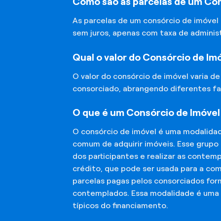
Como são as parcelas de um Con
As parcelas de um consórcio de imóvel
sem juros, apenas com taxa de adminis
Qual o valor do Consórcio de Im
O valor do consórcio de imóvel varia d
consorciado, abrangendo diferentes fa
O que é um Consórcio de Imóvel
O consórcio de imóvel é uma modalida
comum de adquirir imóveis. Esse grupo
dos participantes e realizar as conte
crédito, que pode ser usada para a co
parcelas pagas pelos consorciados for
contemplados. Essa modalidade é uma a
típicos do financiamento.