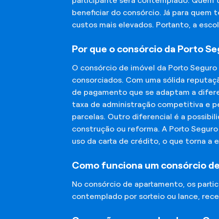
participante será contemplado. Quem 
beneficiar do consórcio. Já para quem 
custos mais elevados. Portanto, a esco
Por que o consórcio da Porto S
O consórcio de imóvel da Porto Seguro
consorciados. Com uma sólida reputaçã
de pagamento que se adaptam a diferen
taxa de administração competitiva e pe
parcelas. Outro diferencial é a possibi
construção ou reforma. A Porto Segur
uso da carta de crédito, o que torna a 
Como funciona um consórcio d
No consórcio de apartamento, os part
contemplado por sorteio ou lance, rece