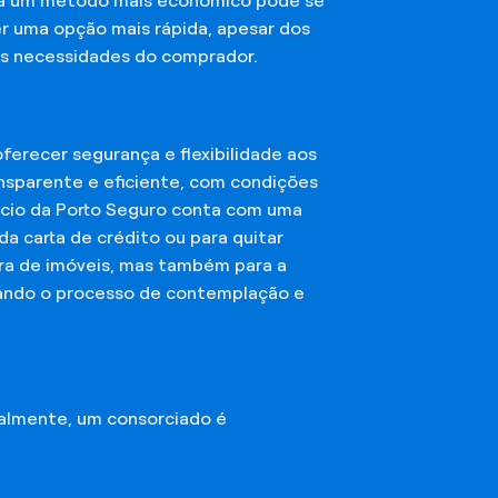
sca um método mais econômico pode se
er uma opção mais rápida, apesar dos
das necessidades do comprador.
erecer segurança e flexibilidade aos
nsparente e eficiente, com condições
órcio da Porto Seguro conta com uma
a carta de crédito ou para quitar
mpra de imóveis, mas também para a
ando o processo de contemplação e
almente, um consorciado é