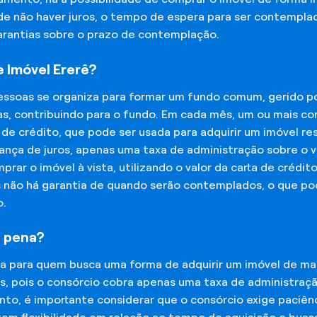
 de não haver juros, o tempo de espera para ser contempla
garantias sobre o prazo de contemplação.
 Imóvel Ererê?
essoas se organiza para formar um fundo comum, gerido p
s, contribuindo para o fundo. Em cada mês, um ou mais c
 de crédito, que pode ser usada para adquirir um imóvel r
nça de juros, apenas uma taxa de administração sobre o va
ar o imóvel à vista, utilizando o valor da carta de crédit
is não há garantia de quando serão contemplados, o que p
o.
a pena?
na para quem busca uma forma de adquirir um imóvel de man
os, pois o consórcio cobra apenas uma taxa de administra
o, é importante considerar que o consórcio exige paciênc