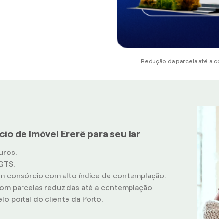
Redução da parcela até a c
io de Imóvel Ererê para seu lar
uros.
GTS.
m consórcio com alto índice de contemplação.
m parcelas reduzidas até a contemplação.
o portal do cliente da Porto.