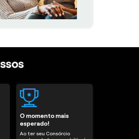
assos
O momento mais
esperado!
Ao ter seu Consórcio