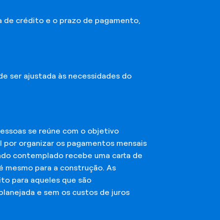
a de crédito e o prazo de pagamento,
ode ser ajustada às necessidades do
essoas se reúne com o objetivo
el por organizar os pagamentos mensais
ciado contemplado recebe uma carta de
té mesmo para a construção. As
ito para aqueles que são
planejada e sem os custos de juros