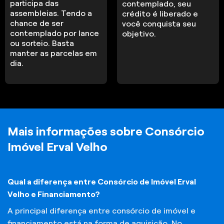
participa das
contemplado, seu
assembleias. Tendo a
crédito é liberado e
chance de ser
você conquista seu
contemplado por lance
objetivo.
ou sorteio. Basta
manter as parcelas em
dia.
Mais informações sobre Consórcio
Imóvel Erval Velho
Qual a diferença entre Consórcio de Imóvel Erval
Velho e Financiamento?
A principal diferença entre consórcio de imóvel e
financiamento está na forma de aquisição. No