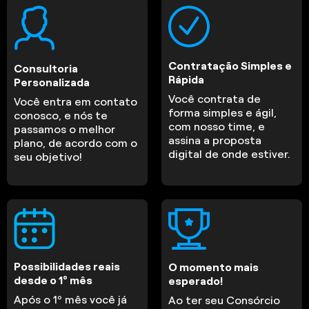
Contratação Simples e
Consultoria
Rápida
Personalizada
Você contrata de
Você entra em contato
forma simples e ágil,
conosco, e nós te
com nosso time, e
passamos o melhor
assina a proposta
plano, de acordo com o
digital de onde estiver.
seu objetivo!
Possibilidades reais
O momento mais
desde o 1º mês
esperado!
Após o 1º mês você já
Ao ter seu Consórcio