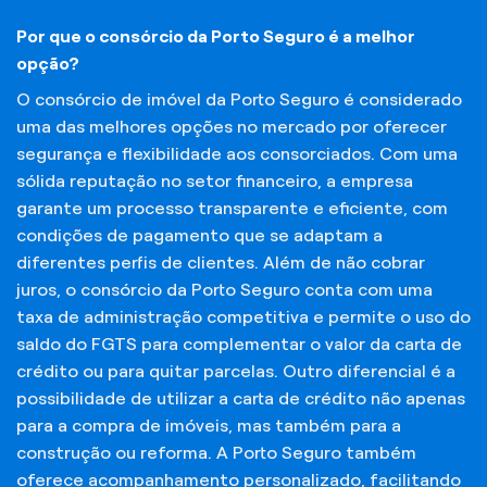
Por que o consórcio da Porto Seguro é a melhor
opção?
O consórcio de imóvel da Porto Seguro é considerado
uma das melhores opções no mercado por oferecer
segurança e flexibilidade aos consorciados. Com uma
sólida reputação no setor financeiro, a empresa
garante um processo transparente e eficiente, com
condições de pagamento que se adaptam a
diferentes perfis de clientes. Além de não cobrar
juros, o consórcio da Porto Seguro conta com uma
taxa de administração competitiva e permite o uso do
saldo do FGTS para complementar o valor da carta de
crédito ou para quitar parcelas. Outro diferencial é a
possibilidade de utilizar a carta de crédito não apenas
para a compra de imóveis, mas também para a
construção ou reforma. A Porto Seguro também
oferece acompanhamento personalizado, facilitando