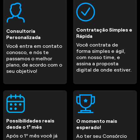
Contratação Simples e
Consultoria
Rápida
Personalizada
Você contrata de
Você entra em contato
forma simples e ágil,
conosco, e nós te
com nosso time, e
passamos o melhor
assina a proposta
plano, de acordo com o
digital de onde estiver.
seu objetivo!
Possibilidades reais
O momento mais
desde o 1º mês
esperado!
Após o 1º mês você já
Ao ter seu Consórcio