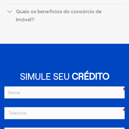
Quais os benefícios do consórcio de
Imóvel?
SIMULE SEU
CRÉDITO