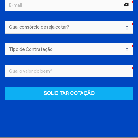
email
SOLICITAR COTAÇÃO