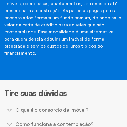
imóveis, como casas, apartamentos, terrenos ou até
mesmo para a construção. As parcelas pagas pelos
consorciados formam um fundo comum, de onde sai o
valor da carta de crédito para aqueles que são
contemplados. Essa modalidade é uma alternativa
para quem deseja adquirir um imóvel de forma
planejada e sem os custos de juros típicos do
financiamento.
Tire suas dúvidas
O que é o consórcio de imóvel?
Como funciona a contemplação?