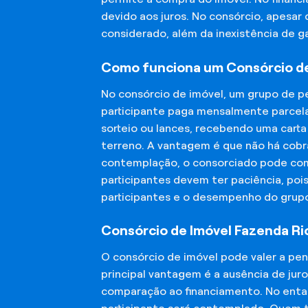
devido aos juros. No consórcio, apesar
considerado, além da inexistência de 
Como funciona um Consórcio de
No consórcio de imóvel, um grupo de p
participante paga mensalmente parcela
sorteio ou lances, recebendo uma carta
terreno. A vantagem é que não há cobra
contemplação, o consorciado pode compr
participantes devem ter paciência, po
participantes e o desempenho do grup
Consórcio de Imóvel Fazenda Ri
O consórcio de imóvel pode valer a pe
principal vantagem é a ausência de jur
comparação ao financiamento. No entant