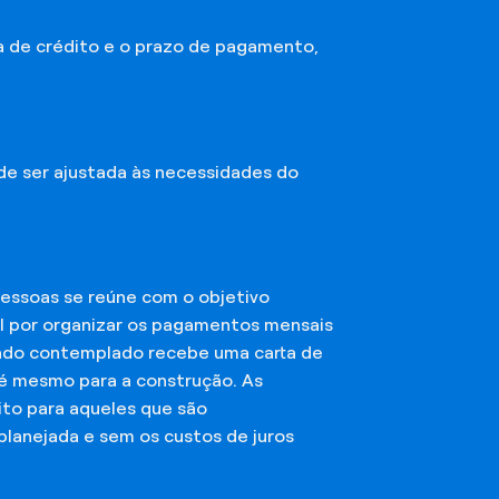
a de crédito e o prazo de pagamento,
ode ser ajustada às necessidades do
essoas se reúne com o objetivo
el por organizar os pagamentos mensais
ciado contemplado recebe uma carta de
té mesmo para a construção. As
ito para aqueles que são
planejada e sem os custos de juros