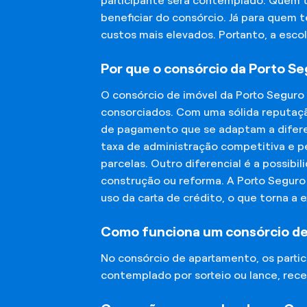
participante será contemplado. Quem 
beneficiar do consórcio. Já para quem 
custos mais elevados. Portanto, a esco
Por que o consórcio da Porto S
O consórcio de imóvel da Porto Seguro
consorciados. Com uma sólida reputaçã
de pagamento que se adaptam a diferen
taxa de administração competitiva e pe
parcelas. Outro diferencial é a possibi
construção ou reforma. A Porto Segur
uso da carta de crédito, o que torna a 
Como funciona um consórcio d
No consórcio de apartamento, os part
contemplado por sorteio ou lance, rece