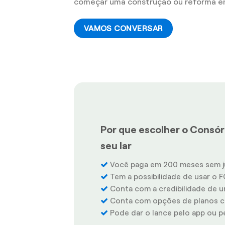
começar uma construção ou reforma e
VAMOS CONVERSAR
Por que escolher o Consór
seu lar
Você paga em 200 meses sem j
Tem a possibilidade de usar o F
Conta com a credibilidade de u
Conta com opções de planos co
Pode dar o lance pelo app ou pel