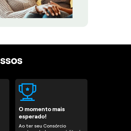
assos
O momento mais
esperado!
Ao ter seu Consórcio