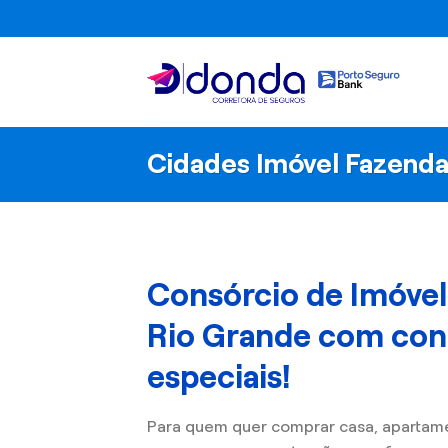
Skip
to
content
Cidades Imóvel Fazenda
Consórcio de Imóve
Rio Grande com con
especiais!
Para quem quer comprar casa, apartam