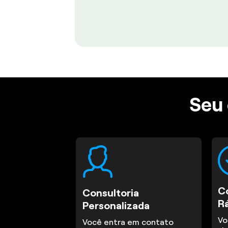
Seu 
C
Consultoria
R
Personalizada
Vo
Você entra em contato