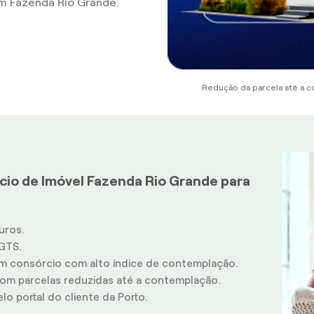
m Fazenda Rio Grande.
Redução da parcela até a c
cio de Imóvel Fazenda Rio Grande para
uros.
GTS.
m consórcio com alto índice de contemplação.
m parcelas reduzidas até a contemplação.
o portal do cliente da Porto.