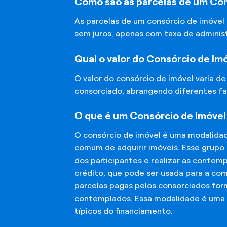
Como são as parcelas de um Con
As parcelas de um consórcio de imóvel
sem juros, apenas com taxa de adminis
Qual o valor do Consórcio de Im
O valor do consórcio de imóvel varia d
consorciado, abrangendo diferentes fa
O que é um Consórcio de Imóvel
O consórcio de imóvel é uma modalida
comum de adquirir imóveis. Esse grupo
dos participantes e realizar as conte
crédito, que pode ser usada para a co
parcelas pagas pelos consorciados for
contemplados. Essa modalidade é uma a
típicos do financiamento.