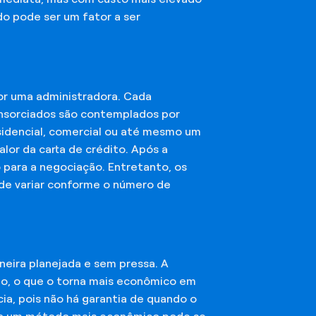
do pode ser um fator a ser
or uma administradora. Cada
onsorciados são contemplados por
esidencial, comercial ou até mesmo um
lor da carta de crédito. Após a
o para a negociação. Entretanto, os
ode variar conforme o número de
eira planejada e sem pressa. A
ção, o que o torna mais econômico em
ia, pois não há garantia de quando o