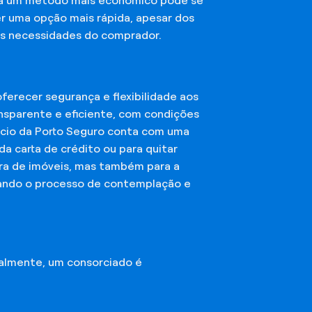
sca um método mais econômico pode se
er uma opção mais rápida, apesar dos
das necessidades do comprador.
erecer segurança e flexibilidade aos
nsparente e eficiente, com condições
órcio da Porto Seguro conta com uma
a carta de crédito ou para quitar
mpra de imóveis, mas também para a
ando o processo de contemplação e
almente, um consorciado é