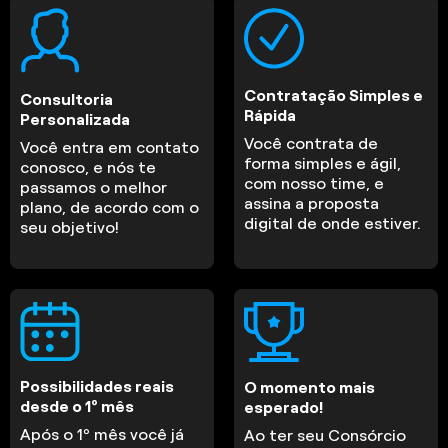
Contratação Simples e
Consultoria
Rápida
Personalizada
Você contrata de
Você entra em contato
forma simples e ágil,
conosco, e nós te
com nosso time, e
passamos o melhor
assina a proposta
plano, de acordo com o
digital de onde estiver.
seu objetivo!
Possibilidades reais
O momento mais
desde o 1º mês
esperado!
Após o 1º mês você já
Ao ter seu Consórcio