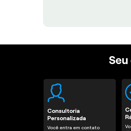
Seu 
C
Consultoria
R
Personalizada
Vo
Você entra em contato