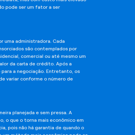
do pode ser um fator a ser
or uma administradora. Cada
onsorciados são contemplados por
esidencial, comercial ou até mesmo um
lor da carta de crédito. Após a
o para a negociação. Entretanto, os
ode variar conforme o número de
eira planejada e sem pressa. A
ção, o que o torna mais econômico em
ia, pois não há garantia de quando o