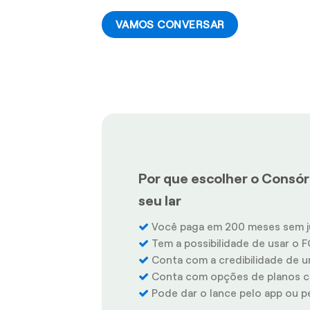
VAMOS CONVERSAR
Por que escolher o Consór
seu lar
Você paga em 200 meses sem j
Tem a possibilidade de usar o F
Conta com a credibilidade de u
Conta com opções de planos co
Pode dar o lance pelo app ou pel