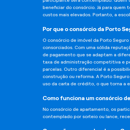
participante será contemplado. Quem 
beneficiar do consórcio. Já para quem 
custos mais elevados. Portanto, a esco
Por que o consórcio da Porto S
O consórcio de imóvel da Porto Seguro
consorciados. Com uma sólida reputaçã
de pagamento que se adaptam a diferen
taxa de administração competitiva e pe
parcelas. Outro diferencial é a possibi
construção ou reforma. A Porto Segur
uso da carta de crédito, o que torna a 
Como funciona um consórcio d
No consórcio de apartamento, os part
contemplado por sorteio ou lance, rece