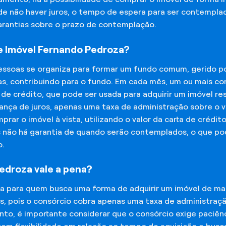
 de não haver juros, o tempo de espera para ser contempla
garantias sobre o prazo de contemplação.
 Imóvel Fernando Pedroza?
essoas se organiza para formar um fundo comum, gerido p
s, contribuindo para o fundo. Em cada mês, um ou mais c
 de crédito, que pode ser usada para adquirir um imóvel r
nça de juros, apenas uma taxa de administração sobre o va
ar o imóvel à vista, utilizando o valor da carta de crédit
is não há garantia de quando serão contemplados, o que p
o.
edroza vale a pena?
na para quem busca uma forma de adquirir um imóvel de man
os, pois o consórcio cobra apenas uma taxa de administra
o, é importante considerar que o consórcio exige paciênc