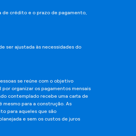
a de crédito e o prazo de pagamento,
ode ser ajustada às necessidades do
essoas se reúne com o objetivo
el por organizar os pagamentos mensais
ciado contemplado recebe uma carta de
té mesmo para a construção. As
ito para aqueles que são
planejada e sem os custos de juros