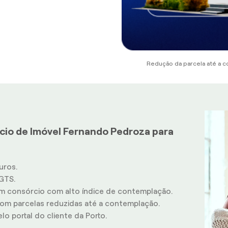
Redução da parcela até a c
cio de Imóvel Fernando Pedroza para
uros.
GTS.
m consórcio com alto índice de contemplação.
m parcelas reduzidas até a contemplação.
o portal do cliente da Porto.