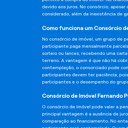
devido aos juros. No consórcio, apesar
considerado, além da inexistência de 
Como funciona um Consórcio de
No consórcio de imóvel, um grupo de p
participante paga mensalmente parcela
sorteio ou lances, recebendo uma carta
terreno. A vantagem é que não há cobra
contemplação, o consorciado pode compr
participantes devem ter paciência, po
participantes e o desempenho do grup
Consórcio de Imóvel Fernando P
O consórcio de imóvel pode valer a pe
principal vantagem é a ausência de jur
comparação ao financiamento. No entant