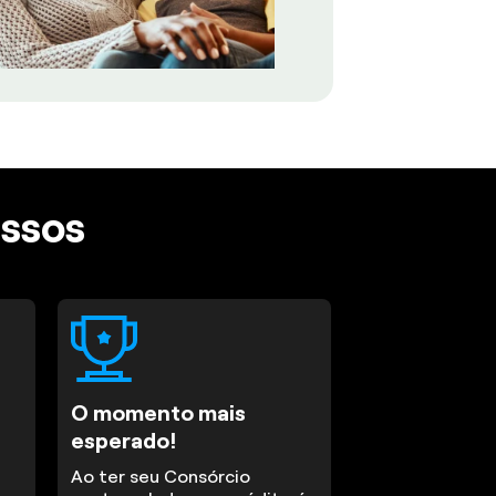
assos
O momento mais
esperado!
Ao ter seu Consórcio