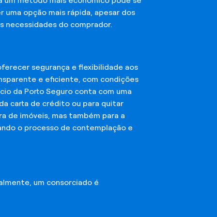
sca um método mais econômico pode se
er uma opção mais rápida, apesar dos
das necessidades do comprador.
erecer segurança e flexibilidade aos
nsparente e eficiente, com condições
órcio da Porto Seguro conta com uma
a carta de crédito ou para quitar
mpra de imóveis, mas também para a
ando o processo de contemplação e
almente, um consorciado é