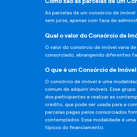
Como são as parcelas de um Co
As parcelas de um consórcio de imóvel
sem juros, apenas com taxa de adminis
Qual o valor do Consórcio de Im
O valor do consórcio de imóvel varia d
consorciado, abrangendo diferentes fa
O que é um Consórcio de Imóve
O consórcio de imóvel é uma modalida
comum de adquirir imóveis. Esse grupo
dos participantes e realizar as conte
crédito, que pode ser usada para a co
parcelas pagas pelos consorciados for
contemplados. Essa modalidade é uma a
típicos do financiamento.