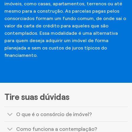
imóveis, como casas, apartamentos, terrenos ou até
mesmo para a construção. As parcelas pagas pelos
consorciados formam um fundo comum, de onde sai o
valor da carta de crédito para aqueles que são
contemplados. Essa modalidade é uma alternativa
para quem deseja adquirir um imóvel de forma
planejada e sem os custos de juros típicos do
financiamento.
Tire suas dúvidas
O que é o consórcio de imóvel?
Como funciona a contemplação?