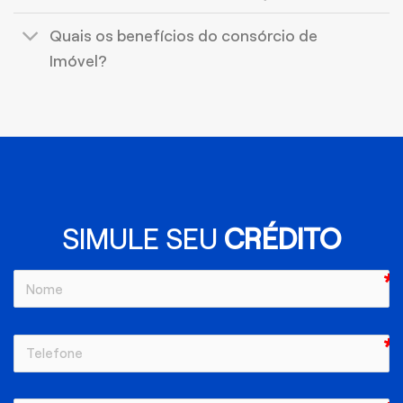
Quais os benefícios do consórcio de
Imóvel?
SIMULE SEU
CRÉDITO