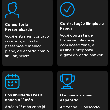
Contratação Simples e
Consultoria
Rápida
Personalizada
Você contrata de
Você entra em contato
forma simples e ágil,
conosco, e nós te
com nosso time, e
passamos o melhor
assina a proposta
plano, de acordo com o
digital de onde estiver.
seu objetivo!
Possibilidades reais
O momento mais
desde o 1º mês
esperado!
Após o 1º mês você já
Ao ter seu Consórcio