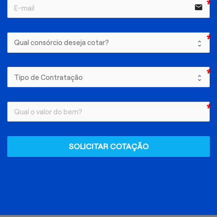
email
SOLICITAR COTAÇÃO