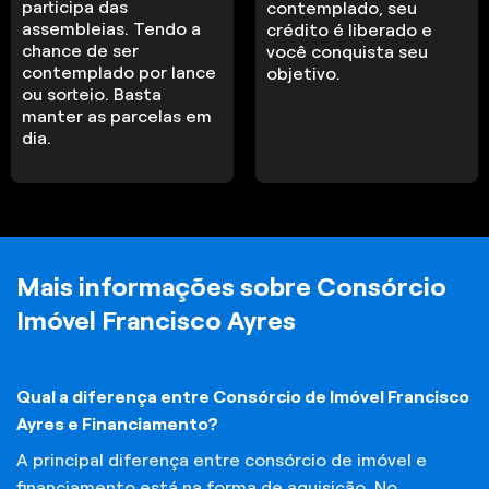
participa das
contemplado, seu
assembleias. Tendo a
crédito é liberado e
chance de ser
você conquista seu
contemplado por lance
objetivo.
ou sorteio. Basta
manter as parcelas em
dia.
Mais informações sobre Consórcio
Imóvel Francisco Ayres
Qual a diferença entre Consórcio de Imóvel Francisco
Ayres e Financiamento?
A principal diferença entre consórcio de imóvel e
financiamento está na forma de aquisição. No