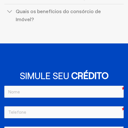
Quais os benefícios do consórcio de
Imóvel?
SIMULE SEU
CRÉDITO