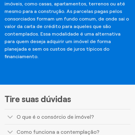
imóveis, como casas, apartamentos, terrenos ou até
mesmo para a construção. As parcelas pagas pelos
consorciados formam um fundo comum, de onde sai o
valor da carta de crédito para aqueles que são
contemplados. Essa modalidade é uma alternativa
para quem deseja adquirir um imóvel de forma
planejada e sem os custos de juros típicos do
financiamento.
Tire suas dúvidas
O que é o consórcio de imóvel?
Como funciona a contemplação?