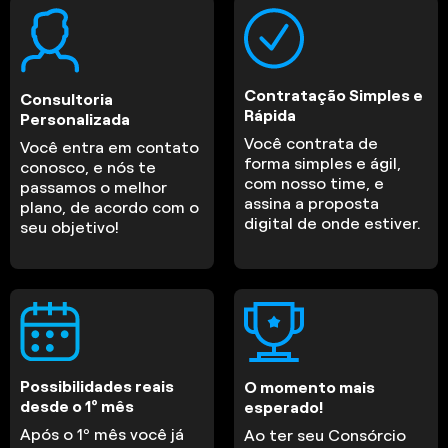
Contratação Simples e
Consultoria
Rápida
Personalizada
Você contrata de
Você entra em contato
forma simples e ágil,
conosco, e nós te
com nosso time, e
passamos o melhor
assina a proposta
plano, de acordo com o
digital de onde estiver.
seu objetivo!
Possibilidades reais
O momento mais
desde o 1º mês
esperado!
Após o 1º mês você já
Ao ter seu Consórcio