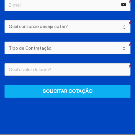
email
SOLICITAR COTAÇÃO