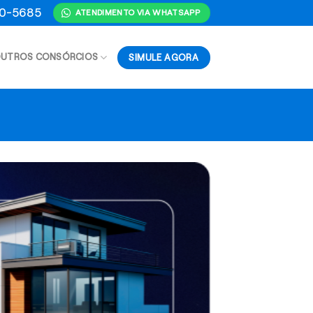
70-5685
ATENDIMENTO VIA WHATSAPP
SIMULE AGORA
UTROS CONSÓRCIOS