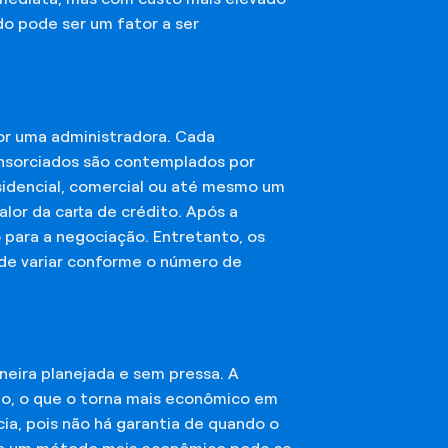
do pode ser um fator a ser
or uma administradora. Cada
onsorciados são contemplados por
esidencial, comercial ou até mesmo um
lor da carta de crédito. Após a
o para a negociação. Entretanto, os
ode variar conforme o número de
eira planejada e sem pressa. A
ção, o que o torna mais econômico em
ia, pois não há garantia de quando o