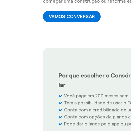
começar uma construção ou reforma em
VAMOS CONVERSAR
Por que escolher o Consór
lar
Você paga em 200 meses sem j
Tem a possibilidade de usar o F
Conta com a credibilidade de u
Conta com opções de planos co
Pode dar o lance pelo app ou pel