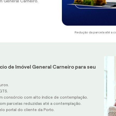
 General Carneiro.
Redução da parcela até a c
cio de Imóvel General Carneiro para seu
uros.
GTS.
m consórcio com alto índice de contemplação.
m parcelas reduzidas até a contemplação.
o portal do cliente da Porto.