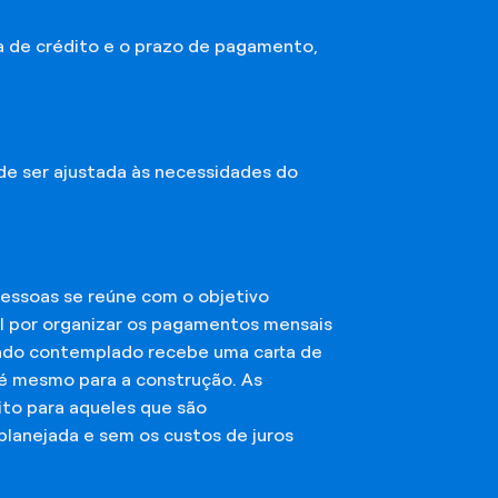
a de crédito e o prazo de pagamento,
ode ser ajustada às necessidades do
essoas se reúne com o objetivo
el por organizar os pagamentos mensais
ciado contemplado recebe uma carta de
té mesmo para a construção. As
ito para aqueles que são
planejada e sem os custos de juros