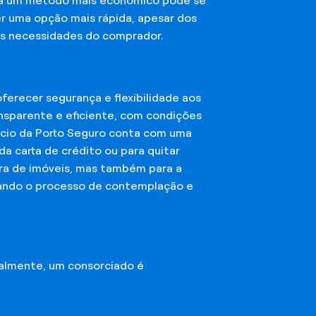
sca um método mais econômico pode se
er uma opção mais rápida, apesar dos
das necessidades do comprador.
erecer segurança e flexibilidade aos
nsparente e eficiente, com condições
órcio da Porto Seguro conta com uma
a carta de crédito ou para quitar
mpra de imóveis, mas também para a
ando o processo de contemplação e
almente, um consorciado é