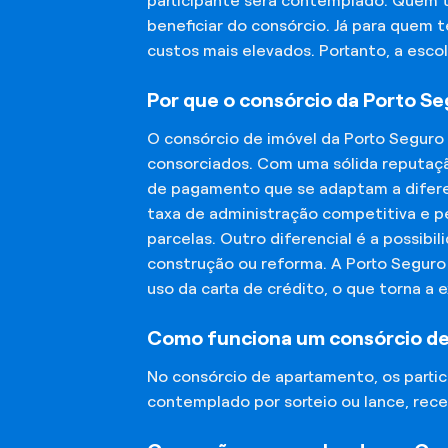
participante será contemplado. Quem 
beneficiar do consórcio. Já para quem 
custos mais elevados. Portanto, a esco
Por que o consórcio da Porto S
O consórcio de imóvel da Porto Seguro
consorciados. Com uma sólida reputaçã
de pagamento que se adaptam a diferen
taxa de administração competitiva e pe
parcelas. Outro diferencial é a possibi
construção ou reforma. A Porto Segur
uso da carta de crédito, o que torna a 
Como funciona um consórcio d
No consórcio de apartamento, os part
contemplado por sorteio ou lance, rece