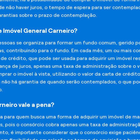
 de não haver juros, o tempo de espera para ser contempla
garantias sobre o prazo de contemplação.
 Imóvel General Carneiro?
essoas se organiza para formar um fundo comum, gerido p
s, contribuindo para o fundo. Em cada mês, um ou mais c
 de crédito, que pode ser usada para adquirir um imóvel r
nça de juros, apenas uma taxa de administração sobre o va
ar o imóvel à vista, utilizando o valor da carta de crédit
is não há garantia de quando serão contemplados, o que p
o.
neiro vale a pena?
na para quem busca uma forma de adquirir um imóvel de man
os, pois o consórcio cobra apenas uma taxa de administra
o, é importante considerar que o consórcio exige paciênc