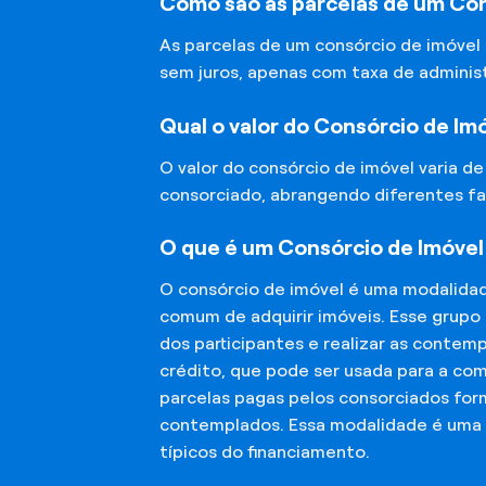
Como são as parcelas de um Con
As parcelas de um consórcio de imóvel
sem juros, apenas com taxa de adminis
Qual o valor do Consórcio de Im
O valor do consórcio de imóvel varia d
consorciado, abrangendo diferentes fa
O que é um Consórcio de Imóvel
O consórcio de imóvel é uma modalida
comum de adquirir imóveis. Esse grupo
dos participantes e realizar as conte
crédito, que pode ser usada para a co
parcelas pagas pelos consorciados for
contemplados. Essa modalidade é uma a
típicos do financiamento.