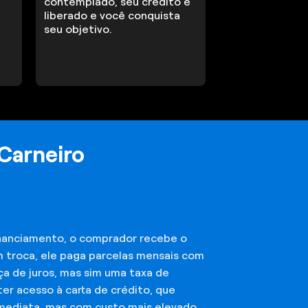
contemplado, seu crédito é
liberado e você conquista
seu objetivo.
Carneiro
financiamento, o comprador recebe o
m troca, ele paga parcelas mensais com
ça de juros, mas sim uma taxa de
er acesso à carta de crédito, que
imediata, mas com custo mais elevado