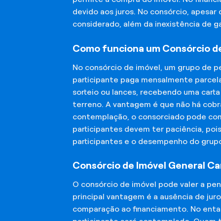
devido aos juros. No consórcio, apesar
considerado, além da inexistência de 
Como funciona um Consórcio de
No consórcio de imóvel, um grupo de p
participante paga mensalmente parcela
sorteio ou lances, recebendo uma carta
terreno. A vantagem é que não há cobra
contemplação, o consorciado pode compr
participantes devem ter paciência, po
participantes e o desempenho do grup
Consórcio de Imóvel General Car
O consórcio de imóvel pode valer a pe
principal vantagem é a ausência de jur
comparação ao financiamento. No entant