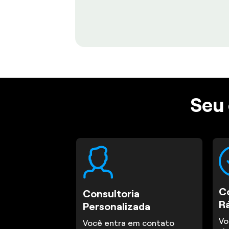
Seu 
C
Consultoria
R
Personalizada
Vo
Você entra em contato