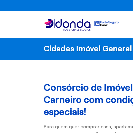
Skip
to
content
Cidades Imóvel General
Consórcio de Imóve
Carneiro com condi
especiais!
Para quem quer comprar casa, apartam