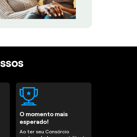
assos
O momento mais
esperado!
Ao ter seu Consórcio