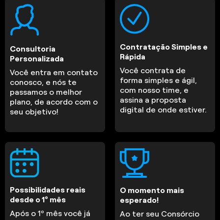
Contratação Simples e
Consultoria
Rápida
Personalizada
Você contrata de
Você entra em contato
forma simples e ágil,
conosco, e nós te
com nosso time, e
passamos o melhor
assina a proposta
plano, de acordo com o
digital de onde estiver.
seu objetivo!
Possibilidades reais
O momento mais
desde o 1º mês
esperado!
Após o 1º mês você já
Ao ter seu Consórcio