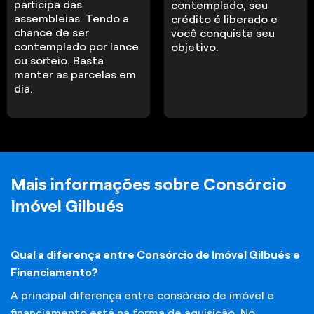
participa das
contemplado, seu
assembleias. Tendo a
crédito é liberado e
chance de ser
você conquista seu
contemplado por lance
objetivo.
ou sorteio. Basta
manter as parcelas em
dia.
Mais informações sobre Consórcio
Imóvel Gilbués
Qual a diferença entre Consórcio de Imóvel Gilbués e
Financiamento?
A principal diferença entre consórcio de imóvel e
financiamento está na forma de aquisição. No