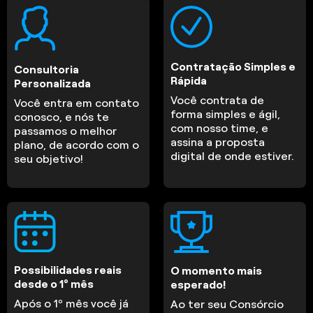
Contratação Simples e
Consultoria
Rápida
Personalizada
Você contrata de
Você entra em contato
forma simples e ágil,
conosco, e nós te
com nosso time, e
passamos o melhor
assina a proposta
plano, de acordo com o
digital de onde estiver.
seu objetivo!
Possibilidades reais
O momento mais
desde o 1º mês
esperado!
Após o 1º mês você já
Ao ter seu Consórcio