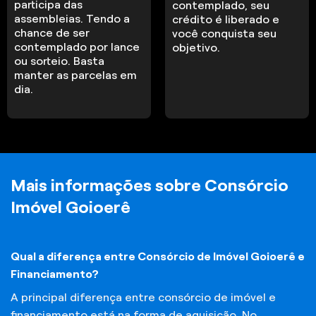
participa das
contemplado, seu
assembleias. Tendo a
crédito é liberado e
chance de ser
você conquista seu
contemplado por lance
objetivo.
ou sorteio. Basta
manter as parcelas em
dia.
Mais informações sobre Consórcio
Imóvel Goioerê
Qual a diferença entre Consórcio de Imóvel Goioerê e
Financiamento?
A principal diferença entre consórcio de imóvel e
financiamento está na forma de aquisição. No