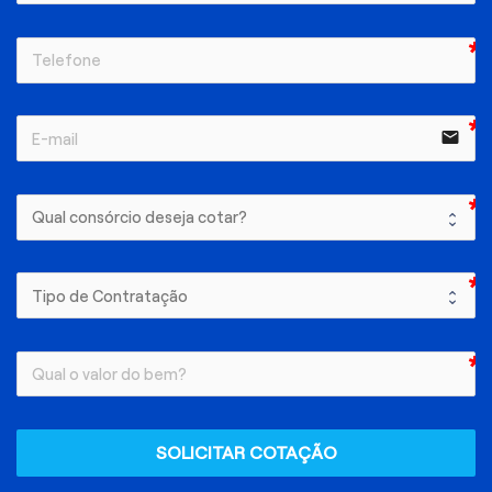
email
SOLICITAR COTAÇÃO