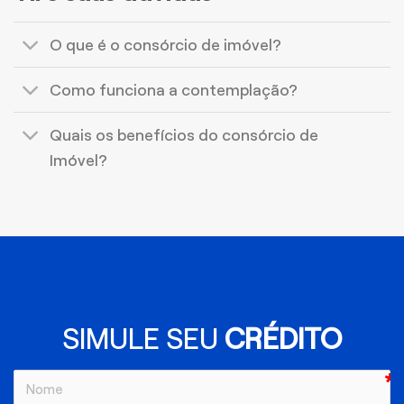
O que é o consórcio de imóvel?
Como funciona a contemplação?
Quais os benefícios do consórcio de
Imóvel?
SIMULE SEU
CRÉDITO