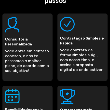
passos
Contratação Simples e
Consultoria
Rápida
Personalizada
Você contrata de
Você entra em contato
forma simples e ágil,
conosco, e nós te
com nosso time, e
passamos o melhor
assina a proposta
plano, de acordo com o
digital de onde estiver.
seu objetivo!
Possibilidades reais
O momento mais