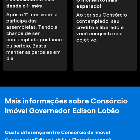
desde o 1º mês
esperado!
Após o 1º mês você já
Ao ter seu Consórcio
participa das
contemplado, seu
assembleias. Tendo a
crédito é liberado e
chance de ser
você conquista seu
contemplado por lance
objetivo.
ou sorteio. Basta
manter as parcelas em
dia.
Mais informações sobre Consórcio
Imóvel Governador Edison Lobão
Qual a diferença entre Consórcio de Imóvel