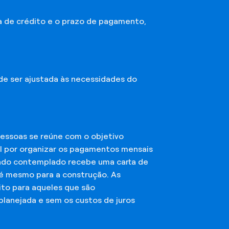
a de crédito e o prazo de pagamento,
ode ser ajustada às necessidades do
essoas se reúne com o objetivo
el por organizar os pagamentos mensais
ciado contemplado recebe uma carta de
té mesmo para a construção. As
ito para aqueles que são
planejada e sem os custos de juros