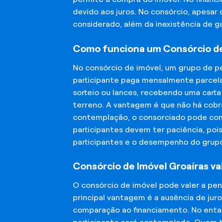
devido aos juros. No consórcio, apesar
considerado, além da inexistência de 
Como funciona um Consórcio de
No consórcio de imóvel, um grupo de p
participante paga mensalmente parcela
sorteio ou lances, recebendo uma carta
terreno. A vantagem é que não há cobra
contemplação, o consorciado pode compr
participantes devem ter paciência, po
participantes e o desempenho do grup
Consórcio de Imóvel Groaíras va
O consórcio de imóvel pode valer a pe
principal vantagem é a ausência de jur
comparação ao financiamento. No entant