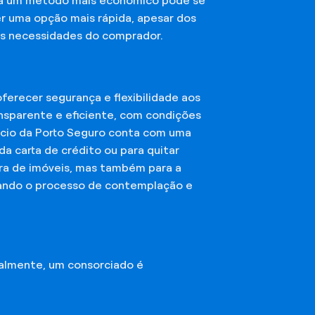
sca um método mais econômico pode se
er uma opção mais rápida, apesar dos
das necessidades do comprador.
erecer segurança e flexibilidade aos
nsparente e eficiente, com condições
órcio da Porto Seguro conta com uma
a carta de crédito ou para quitar
mpra de imóveis, mas também para a
ando o processo de contemplação e
almente, um consorciado é