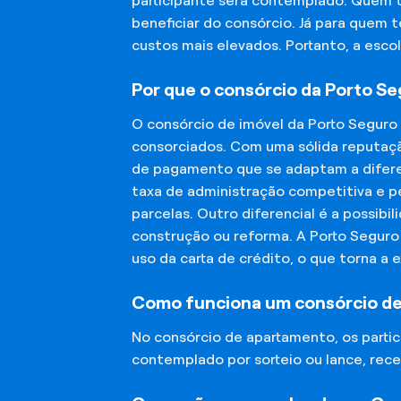
participante será contemplado. Quem 
beneficiar do consórcio. Já para quem 
custos mais elevados. Portanto, a esco
Por que o consórcio da Porto S
O consórcio de imóvel da Porto Seguro
consorciados. Com uma sólida reputaçã
de pagamento que se adaptam a diferen
taxa de administração competitiva e pe
parcelas. Outro diferencial é a possibi
construção ou reforma. A Porto Segur
uso da carta de crédito, o que torna a 
Como funciona um consórcio d
No consórcio de apartamento, os part
contemplado por sorteio ou lance, rece