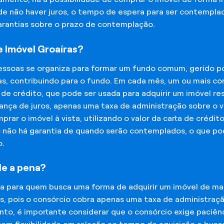
 de não haver juros, o tempo de espera para ser contempla
garantias sobre o prazo de contemplação.
 Imóvel Groaíras?
essoas se organiza para formar um fundo comum, gerido p
s, contribuindo para o fundo. Em cada mês, um ou mais c
 de crédito, que pode ser usada para adquirir um imóvel r
nça de juros, apenas uma taxa de administração sobre o va
ar o imóvel à vista, utilizando o valor da carta de crédit
is não há garantia de quando serão contemplados, o que p
o.
le a pena?
na para quem busca uma forma de adquirir um imóvel de man
os, pois o consórcio cobra apenas uma taxa de administra
o, é importante considerar que o consórcio exige paciênc