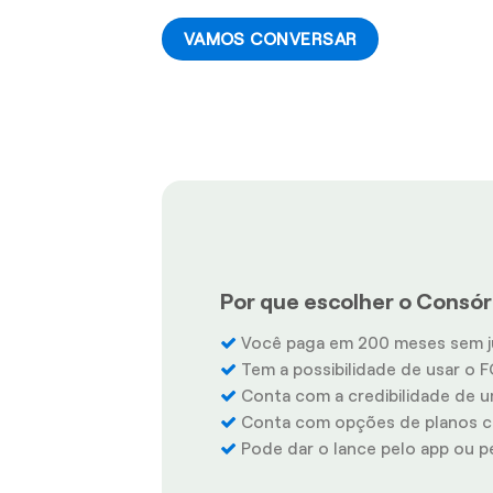
VAMOS CONVERSAR
Por que escolher o Consórc
Você paga em 200 meses sem j
Tem a possibilidade de usar o F
Conta com a credibilidade de u
Conta com opções de planos co
Pode dar o lance pelo app ou pel