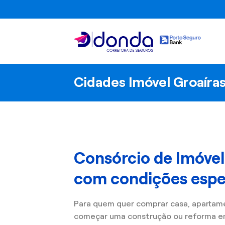
Skip
to
content
Cidades Imóvel Groaíra
Consórcio de Imóvel
com condições espec
Para quem quer comprar casa, apartam
começar uma construção ou reforma em