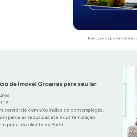
Redução da parcela até a c
io de Imóvel Groaíras para seu lar
uros.
GTS.
m consórcio com alto índice de contemplação.
m parcelas reduzidas até a contemplação.
o portal do cliente da Porto.