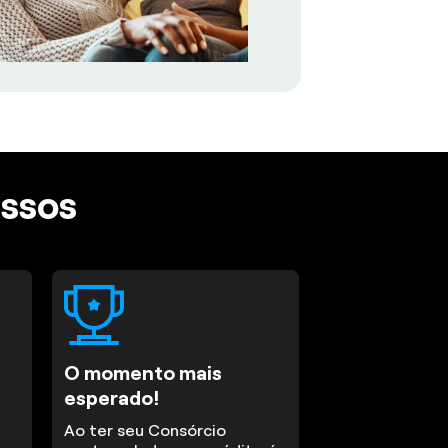
assos
O momento mais
esperado!
Ao ter seu Consórcio