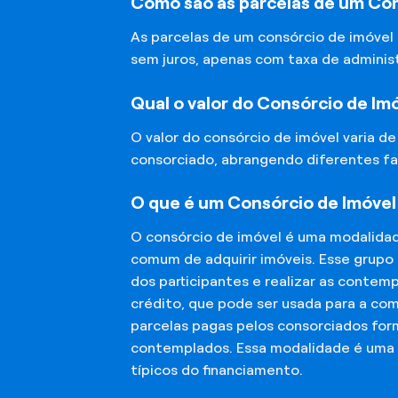
Como são as parcelas de um Con
As parcelas de um consórcio de imóvel
sem juros, apenas com taxa de adminis
Qual o valor do Consórcio de Im
O valor do consórcio de imóvel varia d
consorciado, abrangendo diferentes fa
O que é um Consórcio de Imóvel
O consórcio de imóvel é uma modalida
comum de adquirir imóveis. Esse grupo
dos participantes e realizar as conte
crédito, que pode ser usada para a co
parcelas pagas pelos consorciados for
contemplados. Essa modalidade é uma a
típicos do financiamento.