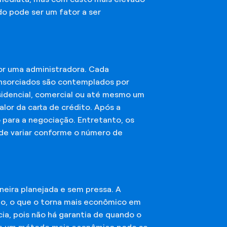
do pode ser um fator a ser
or uma administradora. Cada
onsorciados são contemplados por
esidencial, comercial ou até mesmo um
lor da carta de crédito. Após a
o para a negociação. Entretanto, os
ode variar conforme o número de
eira planejada e sem pressa. A
ção, o que o torna mais econômico em
ia, pois não há garantia de quando o