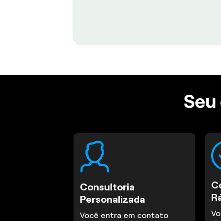
Seu 
C
Consultoria
R
Personalizada
Vo
Você entra em contato