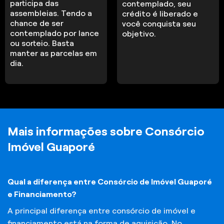
participa das
contemplado, seu
assembleias. Tendo a
crédito é liberado e
chance de ser
você conquista seu
contemplado por lance
objetivo.
ou sorteio. Basta
manter as parcelas em
dia.
Mais informações sobre Consórcio
Imóvel Guaporé
Qual a diferença entre Consórcio de Imóvel Guaporé
e Financiamento?
A principal diferença entre consórcio de imóvel e
financiamento está na forma de aquisição. No