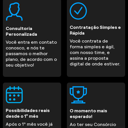
Contratação Simples e
Consultoria
Rápida
Personalizada
Você contrata de
Você entra em contato
forma simples e ágil,
conosco, e nós te
com nosso time, e
passamos o melhor
assina a proposta
plano, de acordo com o
digital de onde estiver.
seu objetivo!
Possibilidades reais
O momento mais
desde o 1º mês
esperado!
Após o 1º mês você já
Ao ter seu Consórcio