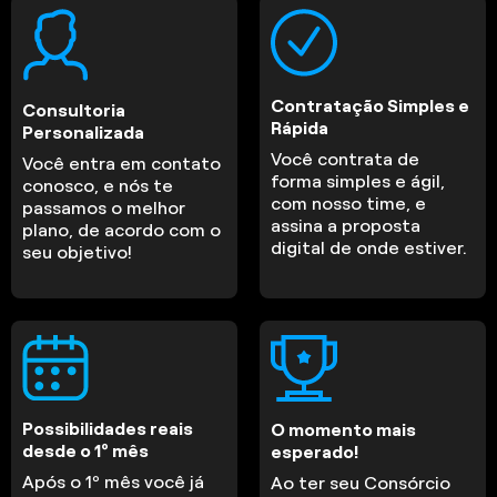
Contratação Simples e
Consultoria
Rápida
Personalizada
Você contrata de
Você entra em contato
forma simples e ágil,
conosco, e nós te
com nosso time, e
passamos o melhor
assina a proposta
plano, de acordo com o
digital de onde estiver.
seu objetivo!
Possibilidades reais
O momento mais
desde o 1º mês
esperado!
Após o 1º mês você já
Ao ter seu Consórcio