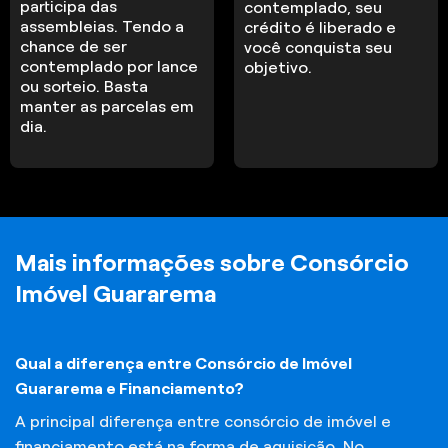
participa das
contemplado, seu
assembleias. Tendo a
crédito é liberado e
chance de ser
você conquista seu
contemplado por lance
objetivo.
ou sorteio. Basta
manter as parcelas em
dia.
Mais informações sobre Consórcio
Imóvel Guararema
Qual a diferença entre Consórcio de Imóvel
Guararema e Financiamento?
A principal diferença entre consórcio de imóvel e
financiamento está na forma de aquisição. No