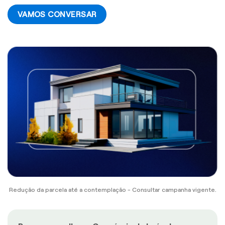
VAMOS CONVERSAR
Redução da parcela até a contemplação - Consultar campanha vigente.