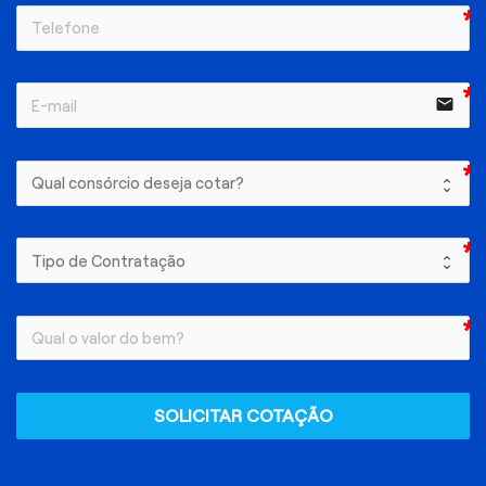
email
SOLICITAR COTAÇÃO