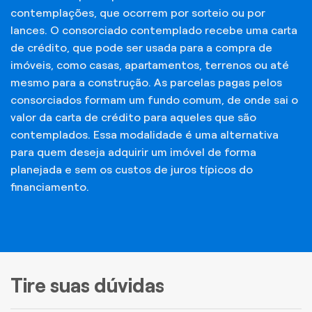
contemplações, que ocorrem por sorteio ou por
lances. O consorciado contemplado recebe uma carta
de crédito, que pode ser usada para a compra de
imóveis, como casas, apartamentos, terrenos ou até
mesmo para a construção. As parcelas pagas pelos
consorciados formam um fundo comum, de onde sai o
valor da carta de crédito para aqueles que são
contemplados. Essa modalidade é uma alternativa
para quem deseja adquirir um imóvel de forma
planejada e sem os custos de juros típicos do
financiamento.
Tire suas dúvidas