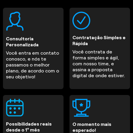
Contratação Simples e
Consultoria
Rápida
Personalizada
Você contrata de
Você entra em contato
forma simples e ágil,
conosco, e nós te
com nosso time, e
passamos o melhor
assina a proposta
plano, de acordo com o
digital de onde estiver.
seu objetivo!
Possibilidades reais
O momento mais
desde o 1º mês
esperado!