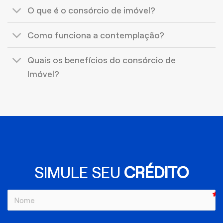
O que é o consórcio de imóvel?
Como funciona a contemplação?
Quais os benefícios do consórcio de
Imóvel?
SIMULE SEU
CRÉDITO