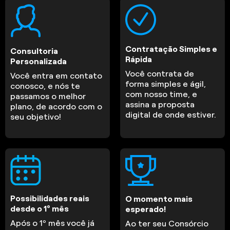
Contratação Simples e
Consultoria
Rápida
Personalizada
Você contrata de
Você entra em contato
forma simples e ágil,
conosco, e nós te
com nosso time, e
passamos o melhor
assina a proposta
plano, de acordo com o
digital de onde estiver.
seu objetivo!
Possibilidades reais
O momento mais
desde o 1º mês
esperado!
Após o 1º mês você já
Ao ter seu Consórcio