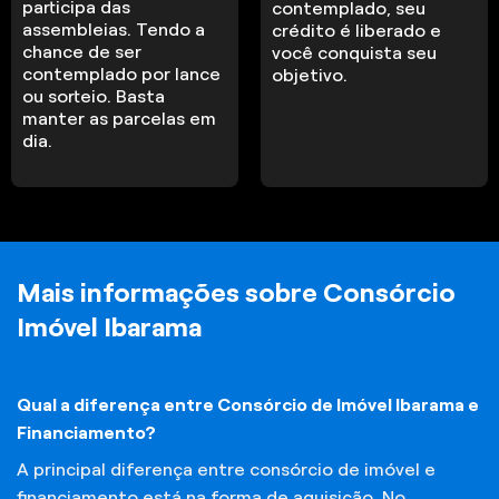
participa das
contemplado, seu
assembleias. Tendo a
crédito é liberado e
chance de ser
você conquista seu
contemplado por lance
objetivo.
ou sorteio. Basta
manter as parcelas em
dia.
Mais informações sobre Consórcio
Imóvel Ibarama
Qual a diferença entre Consórcio de Imóvel Ibarama e
Financiamento?
A principal diferença entre consórcio de imóvel e
financiamento está na forma de aquisição. No